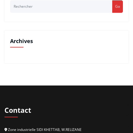
Go
Archives
Contact
Zone industrielle SIDI KHETTAB, W.RELIZANE