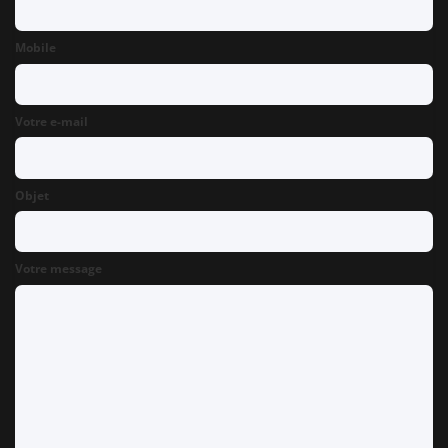
Mobile
Votre e-mail
Objet
Votre message