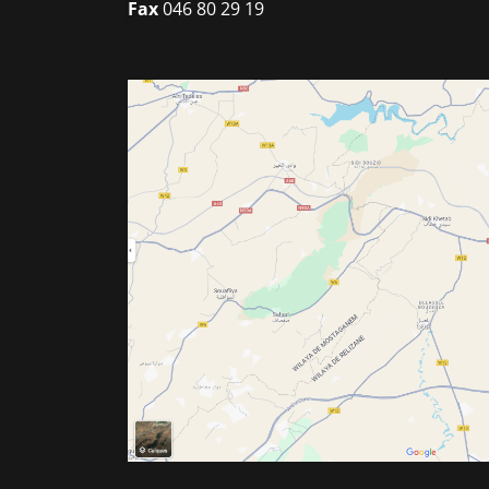
Fax
046 80 29 19