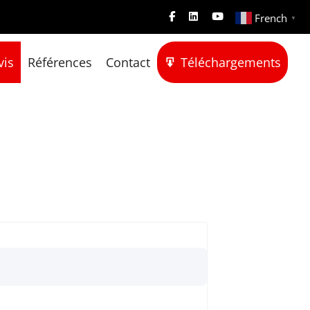
French
▼
vis
Références
Contact
Téléchargements