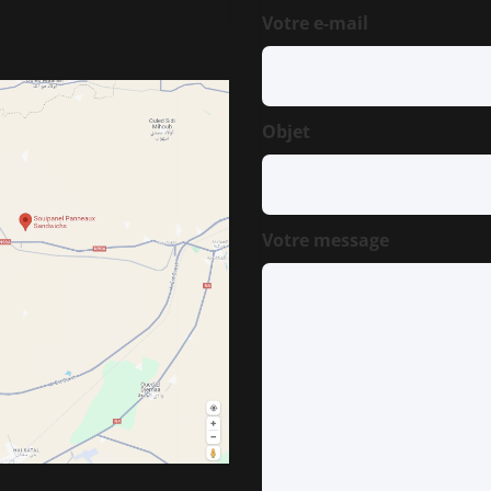
Votre e-mail
Objet
Votre message