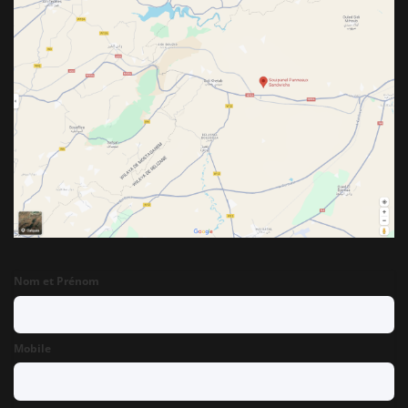
Nom et Prénom
Mobile