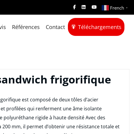
French
▼
vis
Références
Contact
Téléchargements
andwich frigorifique
gorifique est composé de deux tôles d’acier
 et profilées qui renferment une âme isolante
 polyuréthane rigide à haute densité Avec des
à 200 mm, il permet d’obtenir une résistance totale et