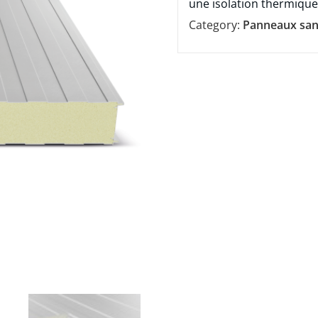
une isolation thermiqu
Category:
Panneaux sa