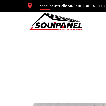
Aller
Zone industrielle SIDI KHETTAB, W.RELI
au
contenu
SOUI
Leader en