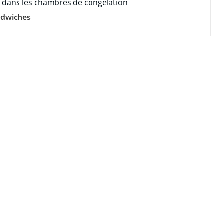
e dans les chambres de congélation
ndwiches