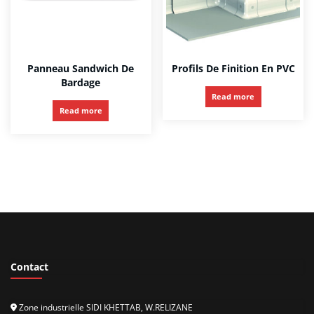
Panneau Sandwich De
Profils De Finition En PVC
Bardage
Read more
Read more
Contact
Zone industrielle SIDI KHETTAB, W.RELIZANE