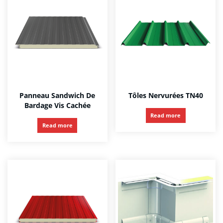
Panneau Sandwich De
Tôles Nervurées TN40
Bardage Vis Cachée
Read more
Read more