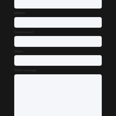
Mobile
Votre e-mail
Objet
Votre message